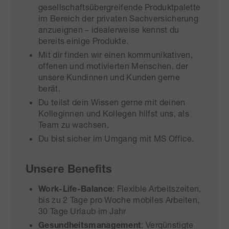
gesellschaftsübergreifende Produktpalette
im Bereich der privaten Sachversicherung
anzueignen – idealerweise kennst du
bereits einige Produkte.
Mit dir finden wir einen kommunikativen,
offenen und motivierten Menschen, der
unsere Kundinnen und Kunden gerne
berät.
Du teilst dein Wissen gerne mit deinen
Kolleginnen und Kollegen hilfst uns, als
Team zu wachsen.
Du bist sicher im Umgang mit MS Office.
Unsere Benefits
Work-Life-Balance
: Flexible Arbeitszeiten,
bis zu 2 Tage pro Woche mobiles Arbeiten,
30 Tage Urlaub im Jahr
Gesundheitsmanagement
: Vergünstigte