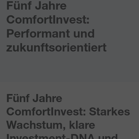
Fünf Jahre
ComfortInvest:
Performant und
zukunftsorientiert
Fünf Jahre
ComfortInvest: Starkes
Wachstum, klare
Investment-DNA und