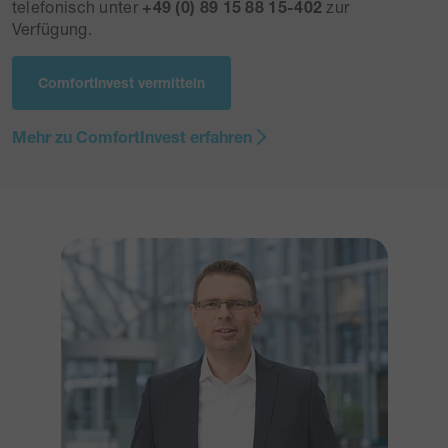
telefonisch unter
+49 (0) 89 15 88 15-402
zur
Verfügung.
ComfortInvest vermitteln
Mehr zu ComfortInvest erfahren