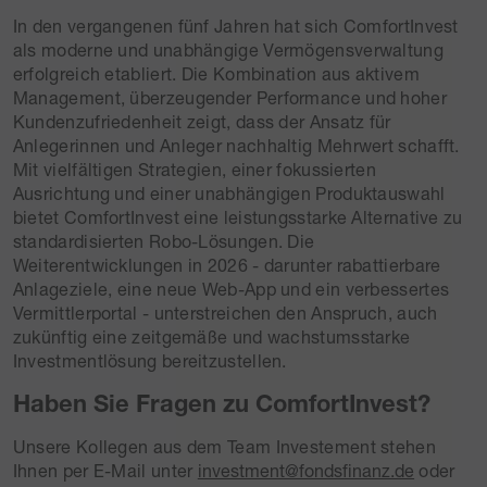
In den vergangenen fünf Jahren hat sich ComfortInvest
als moderne und unabhängige Vermögensverwaltung
erfolgreich etabliert. Die Kombination aus aktivem
Management, überzeugender Performance und hoher
Kundenzufriedenheit zeigt, dass der Ansatz für
Anlegerinnen und Anleger nachhaltig Mehrwert schafft.
Mit vielfältigen Strategien, einer fokussierten
Ausrichtung und einer unabhängigen Produktauswahl
bietet ComfortInvest eine leistungsstarke Alternative zu
standardisierten Robo-Lösungen. Die
Weiterentwicklungen in 2026 - darunter rabattierbare
Anlageziele, eine neue Web-App und ein verbessertes
Vermittlerportal - unterstreichen den Anspruch, auch
zukünftig eine zeitgemäße und wachstumsstarke
Investmentlösung bereitzustellen.
Haben Sie Fragen zu ComfortInvest?
Unsere Kollegen aus dem Team Investement stehen
Ihnen per E-Mail unter
investment@fondsfinanz.de
oder