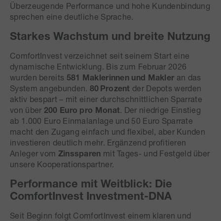
Überzeugende Performance und hohe Kundenbindung
sprechen eine deutliche Sprache.
Starkes Wachstum und breite Nutzung
ComfortInvest verzeichnet seit seinem Start eine
dynamische Entwicklung. Bis zum Februar 2026
wurden bereits
581 Maklerinnen und Makler
an das
System angebunden.
80 Prozent
der Depots werden
aktiv bespart – mit einer durchschnittlichen Sparrate
von über
200 Euro pro Monat
. Der niedrige Einstieg
ab 1.000 Euro Einmalanlage und 50 Euro Sparrate
macht den Zugang einfach und flexibel, aber Kunden
investieren deutlich mehr. Ergänzend profitieren
Anleger vom
Zinssparen
mit Tages- und Festgeld über
unsere Kooperationspartner.
Performance mit Weitblick: Die
ComfortInvest Investment-DNA
Seit Beginn folgt ComfortInvest einem klaren und