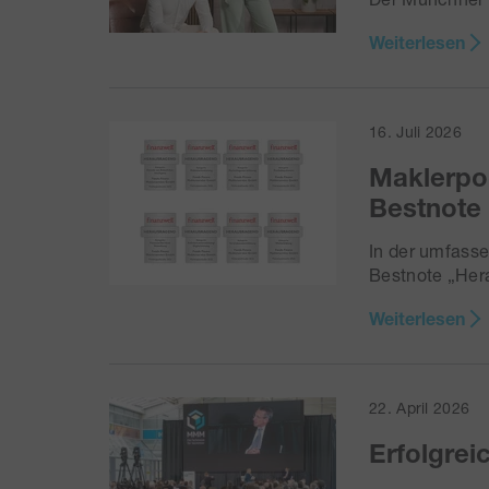
Weiterlesen
16. Juli 2026
Maklerpoo
Bestnote
In der umfass
Bestnote „Her
Weiterlesen
22. April 2026
Erfolgre