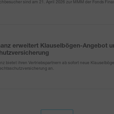
chbesucher sind am 21. April 2026 zur MMM der Fonds F
nanz erweitert Klauselbögen-Angebot 
hutzversicherung
nz bietet ihren Vertriebspartnern ab sofort neue Klauselbög
echtsschutzversicherung an.