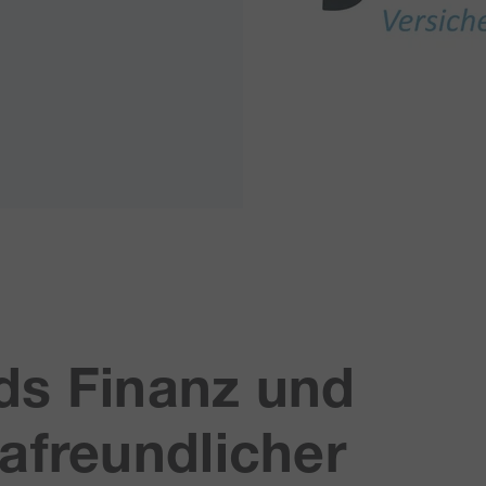
ds Finanz und
afreundlicher