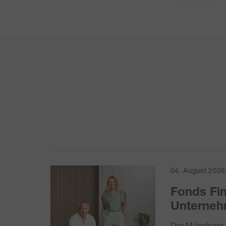
04. August 2026
Fonds Fin
Unterneh
Der Münchner M