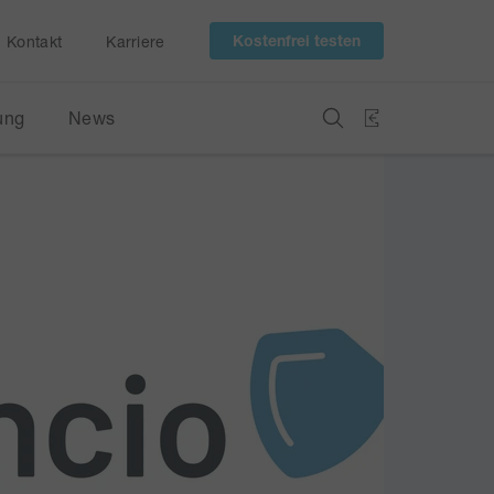
 Kostenfrei testen 
Kontakt
Karriere
ung
News