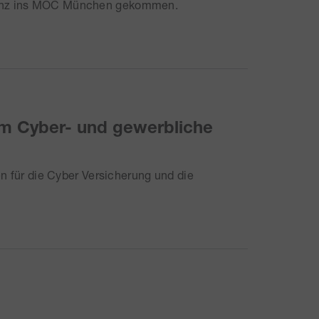
inanz ins MOC München gekommen.
um Cyber- und gewerbliche
en für die Cyber Versicherung und die