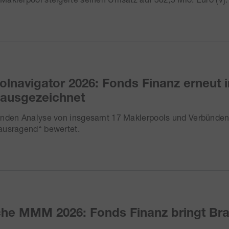
lnavigator 2026: Fonds Finanz erneut i
 ausgezeichnet
enden Analyse von insgesamt 17 Maklerpools und Verbünde
ausragend“ bewertet.
iche MMM 2026: Fonds Finanz bringt B