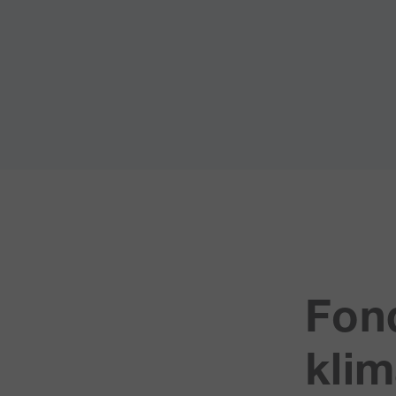
Fon
klim