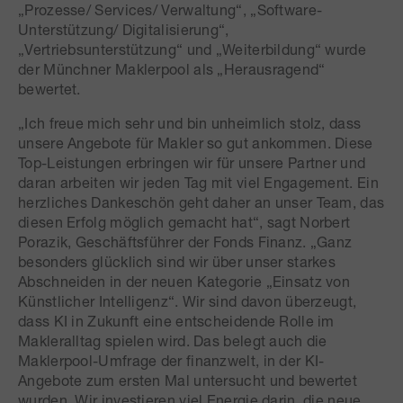
„Prozesse/ Services/ Verwaltung“, „Software-
Unterstützung/ Digitalisierung“,
„Vertriebsunterstützung“ und „Weiterbildung“ wurde
der Münchner Maklerpool als „Herausragend“
bewertet.
„Ich freue mich sehr und bin unheimlich stolz, dass
unsere Angebote für Makler so gut ankommen. Diese
Top-Leistungen erbringen wir für unsere Partner und
daran arbeiten wir jeden Tag mit viel Engagement. Ein
herzliches Dankeschön geht daher an unser Team, das
diesen Erfolg möglich gemacht hat“, sagt Norbert
Porazik, Geschäftsführer der Fonds Finanz. „Ganz
besonders glücklich sind wir über unser starkes
Abschneiden in der neuen Kategorie „Einsatz von
Künstlicher Intelligenz“. Wir sind davon überzeugt,
dass KI in Zukunft eine entscheidende Rolle im
Makleralltag spielen wird. Das belegt auch die
Maklerpool-Umfrage der finanzwelt, in der KI-
Angebote zum ersten Mal untersucht und bewertet
wurden. Wir investieren viel Energie darin, die neue