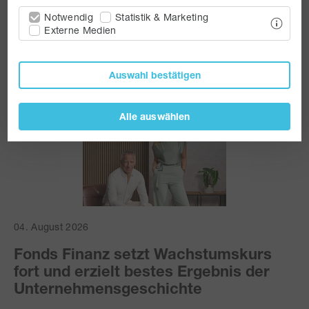
Notwendig
Statistik & Marketing
Externe Medien
Pressemitteilungen
Pressekontakte
Auswahl bestätigen
Alle auswählen
04. August 2026
Fonds Finanz setzt Wachstumskurs
fort und erzielt bestes Ergebnis der
Unternehmensgeschichte