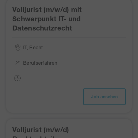
Volljurist (m/w/d) mit
Schwerpunkt IT- und
Datenschutzrecht
IT, Recht
Berufserfahren
Job ansehen
Volljurist (m/w/d)