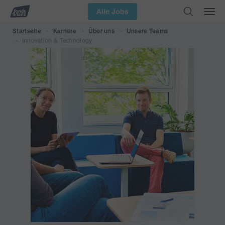
Alle Jobs
Startseite
Karriere
Über uns
Unsere Teams
>
>
>
Innovation & Technology
>