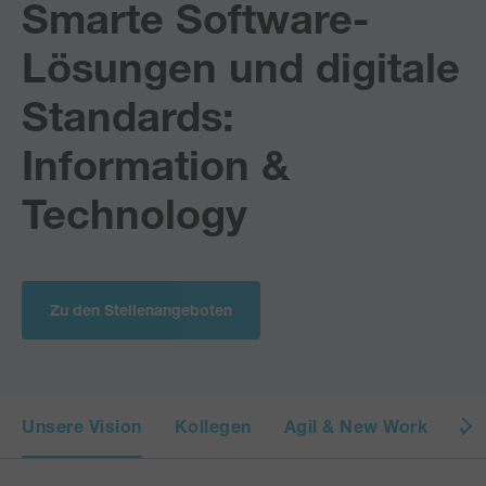
Smarte Software-
Lösungen und digitale
Standards:
Information &
Technology
Zu den Stellenangeboten
Unsere Vision
Kollegen
Agil & New Work
Jo