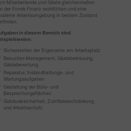
ich Mitarbeitende und Gäste gleichermaßen
ei der Fonds Finanz wohlfühlen und eine
oderne Arbeitsumgebung in bestem Zustand
orfinden.
ufgaben in diesem Bereich sind
eispielsweise:
Sicherstellen der Ergonomie am Arbeitsplatz
Besucher-Management, Gästebetreuung,
Gästebewirtung
Reparatur, Instandhaltungs- und
Wartungsaufgaben
Gestaltung der Büro- und
Besprechungsflächen
Gebäudesicherheit, Zutrittsbeschränkung
und Arbeitsschutz