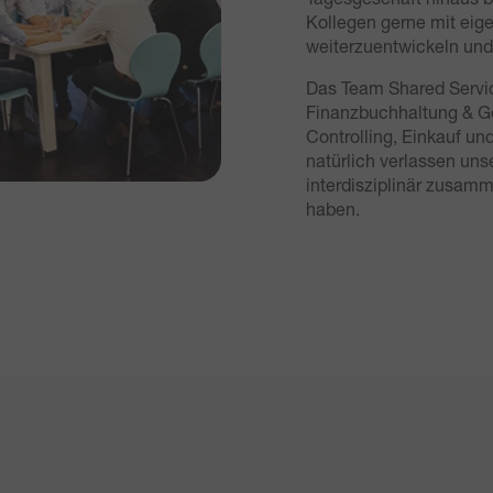
Kollegen gerne mit eige
weiterzuentwickeln und 
Das Team Shared Servic
Finanzbuchhaltung & Ge
Controlling, Einkauf 
natürlich verlassen uns
interdisziplinär zusam
haben.