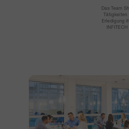
Das Team Sha
Tätigkeiten
Erledigung i
INFITECH 