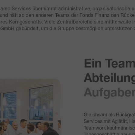
red Services übernimmt administrative, organisatorische u
 und hält so den anderen Teams der Fonds Finanz den Rücken 
hres Kerngeschäfts. Viele Zentralbereiche sind mittlerweile i
GmbH gebündelt, um die Gruppe bestmöglich unterstützen 
Ein Team
Abteilun
Aufgabe
Gleichsam als Rückgrat
Services mit Agilität, 
Teamwork kaufmännisch
Tagesgeschäft hinaus b