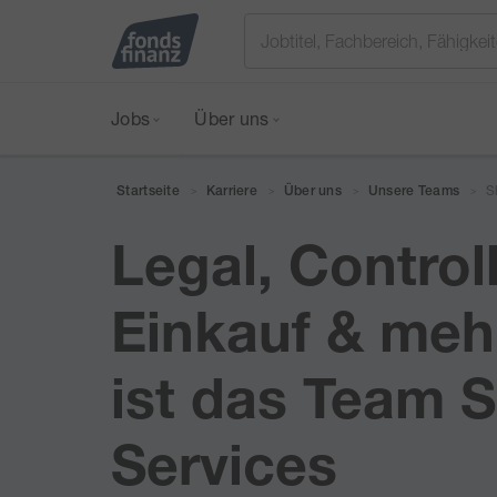
Jobs
Über uns
S
Startseite
Karriere
Über uns
Unsere Teams
>
>
>
>
Legal, Controll
Einkauf & meh
ist das Team 
Services