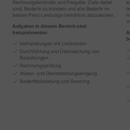
Rechnungskontrolle und Freigabe. Ziele dabei
s
sind, Bedarfe zu bündeln und alle Bedarfe im
b
besten Preis-Leistungs-Verhältnis abzudecken.
m
v
Aufgaben in diesem Bereich sind
beispielsweise:
A
b
Verhandlungen mit Lieferanten
Durchführung und Überwachung von
Bestellungen
Rechnungsprüfung
Waren- und Dienstleistungseingang
Bedarfsbündelung und Sourcing