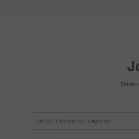
J
Entdeck
Jobtitel, Fachbereich, Fähigkeiten