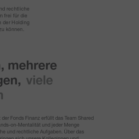
nd rechtliche
frei für die
n der Holding
zu können.
, mehrere
gen,
viele
n
 der Fonds Finanz erfüllt das Team Shared
Hands-on-Mentalität und jeder Menge
e und rechtliche Aufgaben. Über das
ringen sich unsere Kolleginnen und