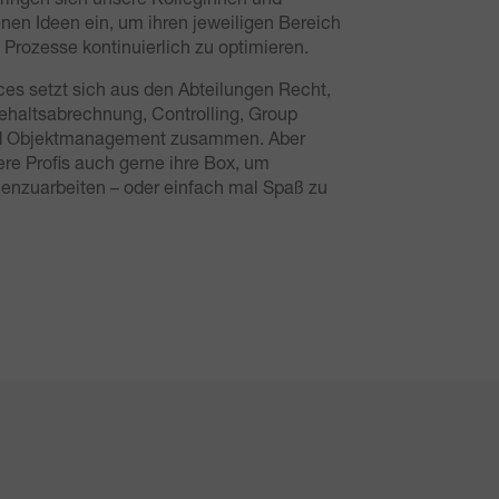
nen Ideen ein, um ihren jeweiligen Bereich
Prozesse kontinuierlich zu optimieren.
es setzt sich aus den Abteilungen Recht,
haltsabrechnung, Controlling, Group
und Objektmanagement zusammen. Aber
ere Profis auch gerne ihre Box, um
menzuarbeiten – oder einfach mal Spaß zu