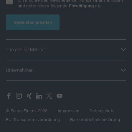
Ich möchte den Newsletter der Fonds Finanz erhalten
und gebe hierzu folgende
Einwilligung
ab.
Newsletter erhalten
Themen für Makler
Unternehmen
© Fonds Finanz 2026
Impressum
Datenschutz
EU-Transparenzverordnung
Barrierefreiheitserklärung