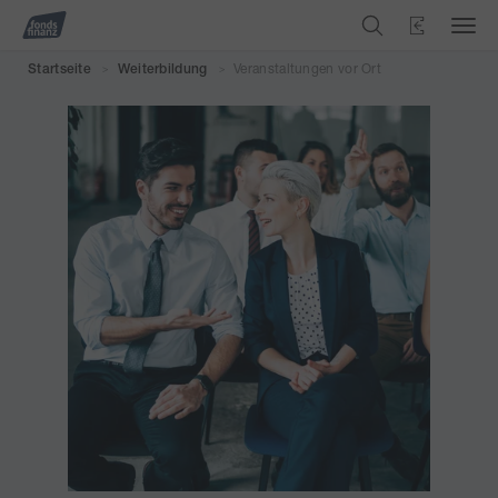
Veranstaltungen vor Ort
Startseite
Weiterbildung
>
>