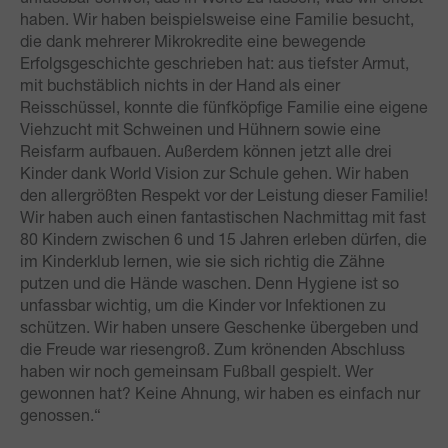
haben. Wir haben beispielsweise eine Familie besucht,
die dank mehrerer Mikrokredite eine bewegende
Erfolgsgeschichte geschrieben hat: aus tiefster Armut,
mit buchstäblich nichts in der Hand als einer
Reisschüssel, konnte die fünfköpfige Familie eine eigene
Viehzucht mit Schweinen und Hühnern sowie eine
Reisfarm aufbauen. Außerdem können jetzt alle drei
Kinder dank World Vision zur Schule gehen. Wir haben
den allergrößten Respekt vor der Leistung dieser Familie!
Wir haben auch einen fantastischen Nachmittag mit fast
80 Kindern zwischen 6 und 15 Jahren erleben dürfen, die
im Kinderklub lernen, wie sie sich richtig die Zähne
putzen und die Hände waschen. Denn Hygiene ist so
unfassbar wichtig, um die Kinder vor Infektionen zu
schützen. Wir haben unsere Geschenke übergeben und
die Freude war riesengroß. Zum krönenden Abschluss
haben wir noch gemeinsam Fußball gespielt. Wer
gewonnen hat? Keine Ahnung, wir haben es einfach nur
genossen.“