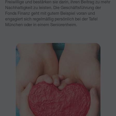
Freiwillige und bestärken sie darin, ihren Beitrag zu mehr
Nachhaltigkeit zu leisten. Die Geschäftsführung der
Fonds Finanz geht mit gutem Beispiel voran und
engagiert sich regelmäßig persönlich bei der Tafel
München oder in einem Seniorenheim.