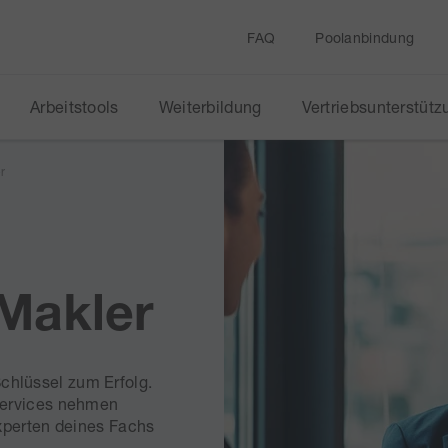
FAQ
Poolanbindung
Arbeitstools
Weiterbildung
Vertriebsunterstütz
r
 Makler
 Schlüssel zum Erfolg.
Services nehmen
xperten deines Fachs