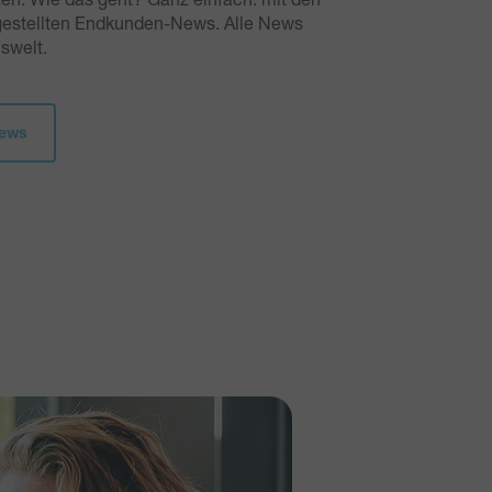
gestellten Endkunden-News. Alle News
nswelt.
News