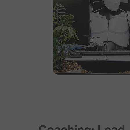
Coaching: Lead-