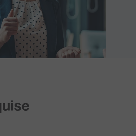
quise