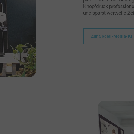
Knopfdruck professione
und sparst wertvolle Zei
Zur Social-Media-KI