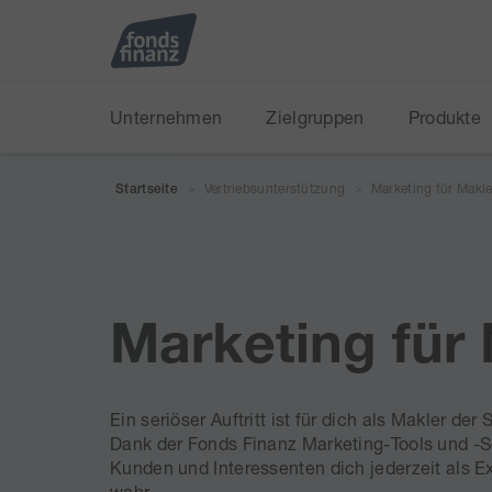
Unternehmen
Zielgruppen
Produkte
Vertriebsunterstützung
Marketing für Makle
Startseite
>
>
Marketing für
Ein seriöser Auftritt ist für dich als Makler der
Dank der Fonds Finanz Marketing-Tools und -
Kunden und Interessenten dich jederzeit als E
wahr.