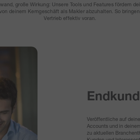
wand, große Wirkung: Unsere Tools und Features fördern de
von deinem Kerngeschäft als Makler abzuhalten. So bringen
Vertrieb effektiv voran.
Endkund
Veröffentliche auf dei
Accounts und in deine
zu aktuellen Branchent
Kunden und Interessent