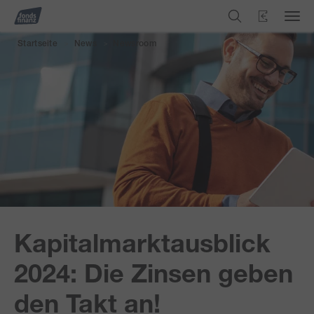
Startseite
News
Newsroom
>
>
Kapitalmarktausblick
2024: Die Zinsen geben
den Takt an!