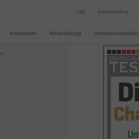
FAQ
Poolanbindung
Arbeitstools
Weiterbildung
Vertriebsunterstütz
ard