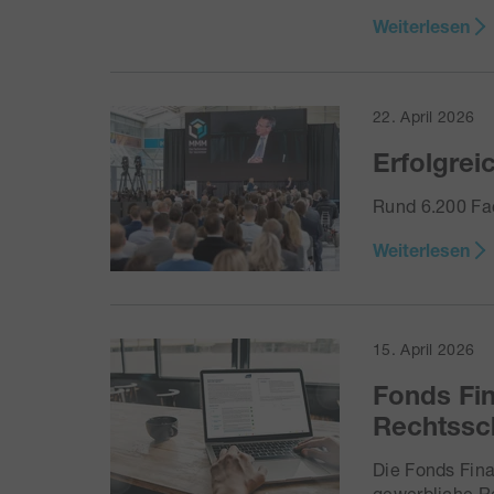
Weiterlesen
22. April 2026
Erfolgre
Rund 6.200 Fa
Weiterlesen
15. April 2026
Fonds Fi
Rechtssc
Die Fonds Fina
gewerbliche R