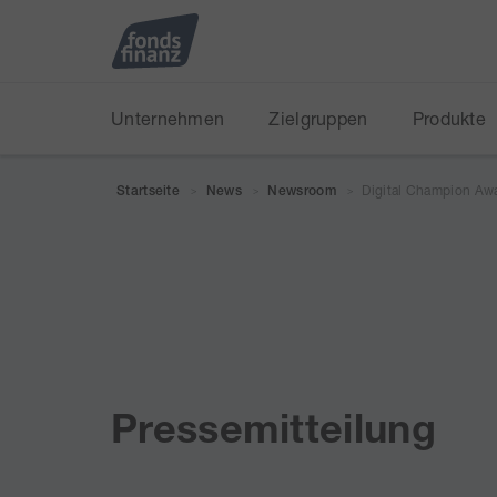
Unternehmen
Zielgruppen
Produkte
Digital Champion Aw
Startseite
News
Newsroom
>
>
>
Pressemitteilung