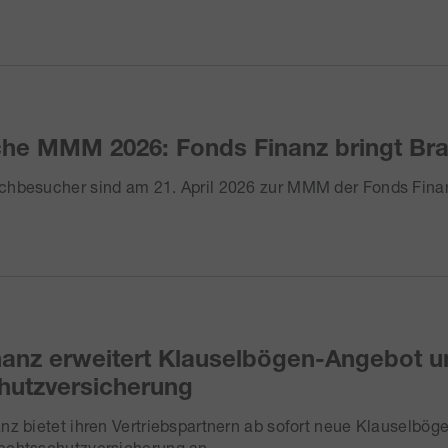
iche MMM 2026: Fonds Finanz bringt B
chbesucher sind am 21. April 2026 zur MMM der Fonds F
nanz erweitert Klauselbögen-Angebot 
hutzversicherung
nz bietet ihren Vertriebspartnern ab sofort neue Klauselbög
echtsschutzversicherung an.