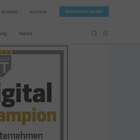
 Kostenfrei testen 
Kontakt
Karriere
ung
News