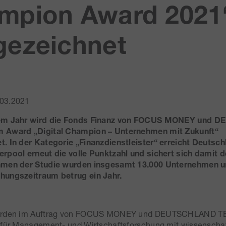
mpion Award 2021
gezeichnet
03.2021
sem Jahr wird die Fonds Finanz von FOCUS MONEY und
 Award „Digital Champion – Unternehmen mit Zukunft“
. In der Kategorie „Finanzdienstleister“ erreicht Deutsc
rpool erneut die volle Punktzahl und sichert sich damit d
hmen der Studie wurden insgesamt 13.000 Unternehmen u
hungszeitraum betrug ein Jahr.
wurden im Auftrag von FOCUS MONEY und DEUTSCHLAND TE
 für Management- und Wirtschaftsforschung mit wissenschaf