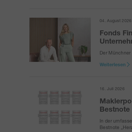
04. August 2026
Fonds Fin
Unterneh
Der Münchner M
Weiterlesen
16. Juli 2026
Maklerpoo
Bestnote
In der umfass
Bestnote „Her