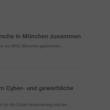
ranche in München zusammen
inanz ins MOC München gekommen.
um Cyber- und gewerbliche
en für die Cyber Versicherung und die