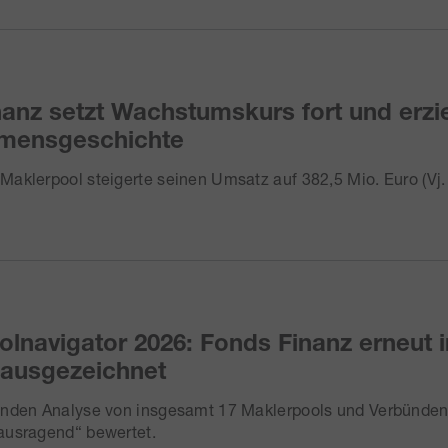
anz setzt Wachstumskurs fort und erzie
mensgeschichte
aklerpool steigerte seinen Umsatz auf 382,5 Mio. Euro (Vj. 
lnavigator 2026: Fonds Finanz erneut i
 ausgezeichnet
enden Analyse von insgesamt 17 Maklerpools und Verbünde
ausragend“ bewertet.