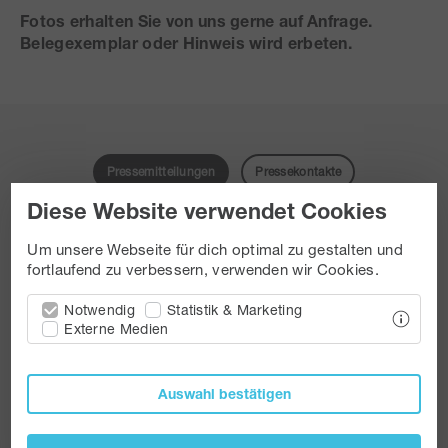
Fotos erhalten Sie von uns gerne auf Anfrage.
Belegexemplar oder Hinweis wird erbeten.
Pressemitteilungen
Pressekontakte
Diese Website verwendet Cookies
Um unsere Webseite für dich optimal zu gestalten und
fortlaufend zu verbessern, verwenden wir Cookies.
Notwendig
Statistik & Marketing
Externe Medien
Auswahl bestätigen