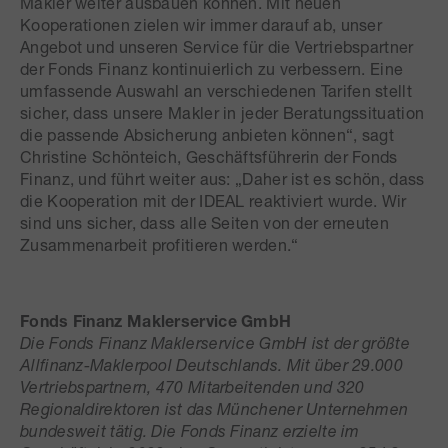
Makler weiter ausbauen können. Mit neuen
Kooperationen zielen wir immer darauf ab, unser
Angebot und unseren Service für die Vertriebspartner
der Fonds Finanz kontinuierlich zu verbessern. Eine
umfassende Auswahl an verschiedenen Tarifen stellt
sicher, dass unsere Makler in jeder Beratungssituation
die passende Absicherung anbieten können“, sagt
Christine Schönteich, Geschäftsführerin der Fonds
Finanz, und führt weiter aus: „Daher ist es schön, dass
die Kooperation mit der IDEAL reaktiviert wurde. Wir
sind uns sicher, dass alle Seiten von der erneuten
Zusammenarbeit profitieren werden.“
Fonds Finanz Maklerservice GmbH
Die Fonds Finanz Maklerservice GmbH ist der größte
Allfinanz-Maklerpool Deutschlands. Mit über 29.000
Vertriebspartnern, 470 Mitarbeitenden und 320
Regionaldirektoren ist das Münchener Unternehmen
bundesweit tätig. Die Fonds Finanz erzielte im