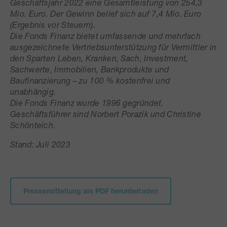
Geschäftsjahr 2022 eine Gesamtleistung von
254,3
M
io. Euro. Der Gewinn belief sich auf
7,4
Mio. Euro
(Ergebnis vor Steuern).
Die Fonds Finanz bietet umfassende und mehrfach
ausgezeichnete Vertriebsunterstützung für Vermittler in
den Sparten Leben, Kranken, Sach, Investment,
Sachwerte, Immobilien, Bankprodukte und
Baufinanzierung – zu 100 % kostenfrei und
unabhängig.
Die Fonds Finanz wurde 1996 gegründet.
Geschäftsführer sind Norbert Porazik und Christine
Schönteich.
Stand: Juli 2023
Pressemitteilung als PDF herunterladen