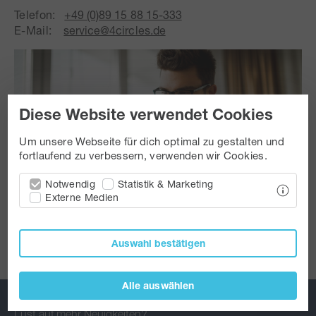
Telefon:
+49 (0)89 15 88 15-333
E-Mail:
service@4circles.de
Diese Website verwendet Cookies
Um unsere Webseite für dich optimal zu gestalten und
fortlaufend zu verbessern, verwenden wir Cookies.
Notwendig
Statistik & Marketing
Externe Medien
Auswahl bestätigen
Alle auswählen
Lust auf mehr Neuigkeiten?