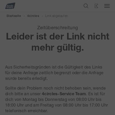
Link abgelaufen
Startseite
4circles
>
>
Zeitüberschreitung
Leider ist der Link nicht
mehr gültig.
Aus Sicherheitsgründen ist die Gültigkeit des Links
für deine Anfrage zeitlich begrenzt oder die Anfrage
wurde bereits erledigt.
Sollte dein Problem noch nicht behoben sein, wende
dich bitte an unser
4circles-Service Team
. Es ist für
dich von Montag bis Donnerstag von 08:00 Uhr bis
18:00 Uhr und am Freitag von 08:00 Uhr bis 17:00 Uhr
telefonisch erreichbar.