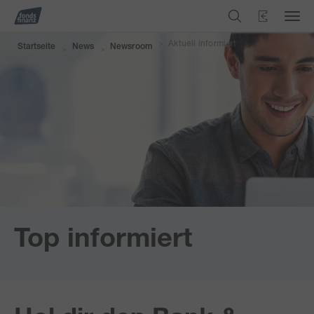
Aktuell informiert
>
Startseite
News
Newsroom
>
>
Top informiert