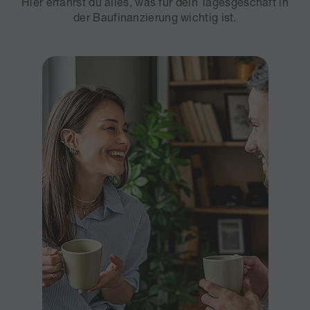
Hier erfährst du alles, was für dein Tagesgeschäft in
der Baufinanzierung wichtig ist.