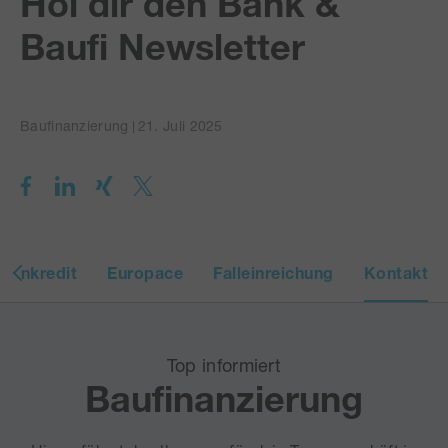
Hol dir den Bank &
Baufi Newsletter
Baufinanzierung
21. Juli 2025
tenkredit
Europace
Falleinreichung
Kontakt
Top informiert
Baufinanzierung