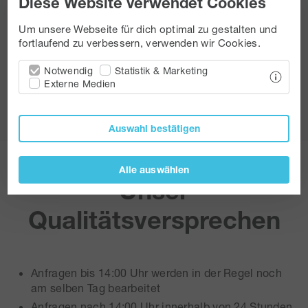
Diese Website verwendet Cookies
Um unsere Webseite für dich optimal zu gestalten und
fortlaufend zu verbessern, verwenden wir Cookies.
Notwendig
Statistik & Marketing
Externe Medien
Auswahl bestätigen
Alle auswählen
Unser
Qualitätsversprechen
Anfragen bis 14:00 Uhr werden in der Regel noch
am selben Tag bearbeitet
Anfragen nach 14:00 Uhr innerhalb von 24 Stunden