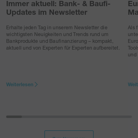
Immer aktuell: Bank- & Baufi-
Eu
Updates im Newsletter
Ma
Erhalte jeden Tag in unserem Newsletter die
Als 
wichtigsten Neuigkeiten und Trends rund um
unte
Bankprodukte und Baufinanzierung – kompakt,
Euro
aktuell und von Experten für Experten aufbereitet.
Tool
und 
Weiterlesen
Weit