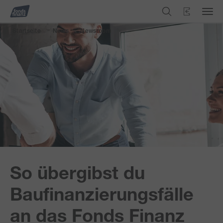
Startseite
News
Newsroom
>
>
So übergibst du
Baufinanzierungsfälle
an das Fonds Finanz