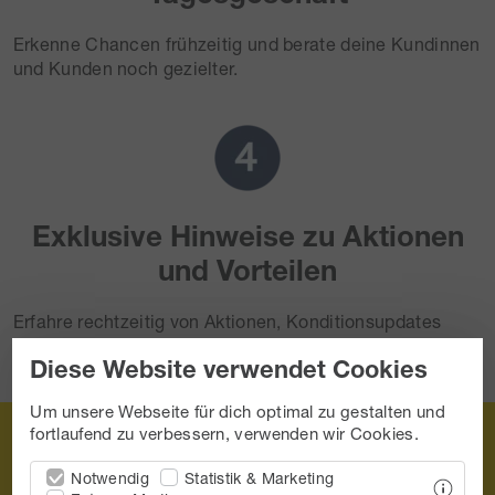
Erkenne Chancen frühzeitig und berate deine Kundinnen
und Kunden noch gezielter.
Exklusive Hinweise zu Aktionen
und Vorteilen
Erfahre rechtzeitig von Aktionen, Konditionsupdates
oder Sonderthemen, die deine Beratung stärken.
Diese Website verwendet Cookies
Um unsere Webseite für dich optimal zu gestalten und
fortlaufend zu verbessern, verwenden wir Cookies.
Notwendig
Statistik & Marketing