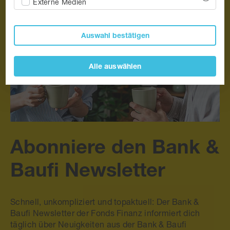
Externe Medien
Auswahl bestätigen
Alle auswählen
Abonniere den Bank &
Baufi Newsletter
Schnell, unkompliziert und topaktuell: Der Bank &
Baufi Newsletter der Fonds Finanz informiert dich
täglich über
Neuigkeiten aus der Bank & Baufi