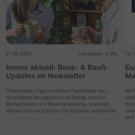
27.02.2026
Lesedauer: 3 Min.
12.
Immer aktuell: Bank- & Baufi-
Eu
Updates im Newsletter
Ma
Erhalte jeden Tag in unserem Newsletter die
Als 
wichtigsten Neuigkeiten und Trends rund um
unte
Bankprodukte und Baufinanzierung – kompakt,
Euro
aktuell und von Experten für Experten aufbereitet.
Tool
und 