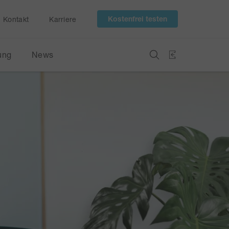
 Kostenfrei testen 
Kontakt
Karriere
ung
News