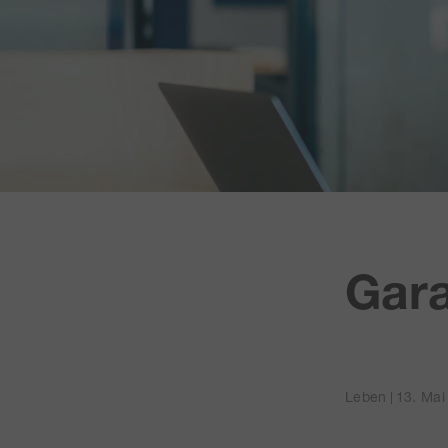
Gara
Leben
13. Ma