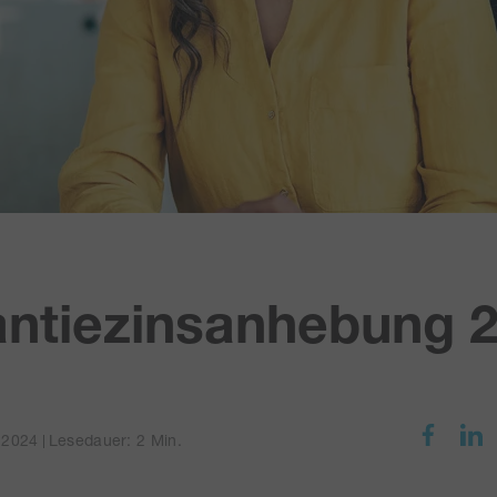
ntiezinsanhebung 
i 2024
Lesedauer: 2 Min.