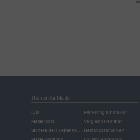
Themen für Makler
IDD
Marketing für Makler
Maklerpool
Vergleichsrechner
Sichere dein Lebenswerk
Bestandssicherheit
Maklerplattform
Loyalty-Programm