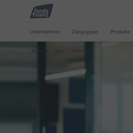
Unternehmen
Zielgruppen
Produkte
Startseite
News
Newsroom
>
>