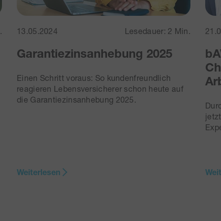
.
13.05.2024
Lesedauer: 2 Min.
21.
Garantiezinsanhebung 2025
bA
Ch
Einen Schritt voraus: So kundenfreundlich
Ar
reagieren Lebensversicherer schon heute auf
die Garantiezinsanhebung 2025.
Durc
jetz
Exp
Weiterlesen
Wei